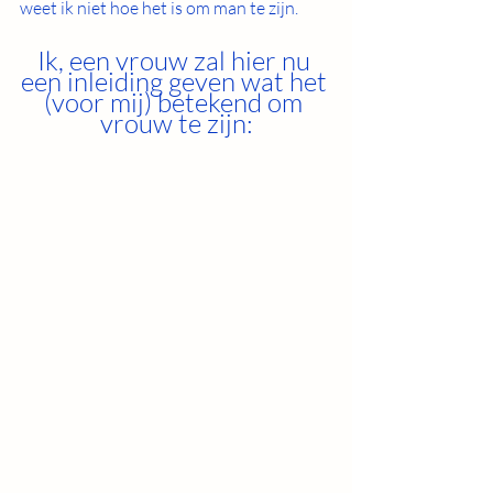
weet ik niet hoe het is om man te zijn. 
Ik, een vrouw zal hier nu 
een inleiding geven wat het 
(voor mij) betekend om 
vrouw te zijn: