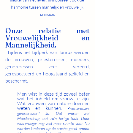
harmonie tussen mannelijk en vrouwelijk 
principe.
Onze relatie met 
Vrouwelijkheid en 
Mannelijkheid.
 Tijdens het tijdperk van Taurus werden 
de vrouwen, priesteressen, moeders, 
genezeressen zeer vereerd, 
gerespecteerd en hoogstaand geliefd en 
beschermt. 
Men wist in deze tijd zoveel beter 
wat het inhield om vrouw te zijn. 
Wat vrouwen van nature doen en 
weten en kunnen. 
Priesteressen, 
genezeressen? Ja! Dat waren we! 
Moederschap, ook zo'n heilige taak. Daar 
was vroeger nog veel meer ruimte voor. Nu 
worden kinderen op de creche gezet omdat 