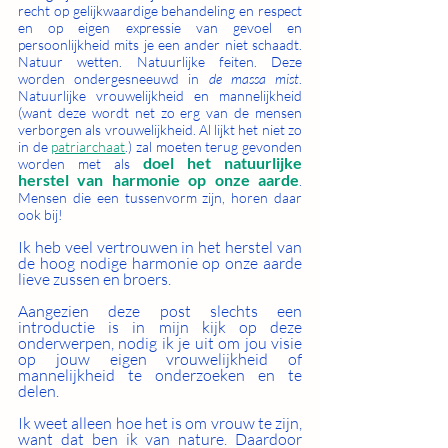
recht op gelijkwaardige behandeling en respect 
en op eigen expressie van gevoel en 
persoonlijkheid mits je een ander niet schaadt. 
Natuur wetten. Natuurlijke feiten. Deze 
worden ondergesneeuwd in 
de massa mist
. 
Natuurlijke vrouwelijkheid en mannelijkheid 
(want deze wordt net zo erg van de mensen 
verborgen als vrouwelijkheid. Al lijkt het niet zo 
in de 
patriarchaat
.) zal moeten terug gevonden 
doel het natuurlijke 
worden met als 
herstel van harmonie op onze aarde
. 
Mensen die een tussenvorm zijn, horen daar 
ook bij! 
Ik heb veel vertrouwen in het herstel van 
de hoog nodige harmonie op onze aarde 
lieve zussen en broers. 
Aangezien deze post slechts een 
introductie is in mijn kijk op deze 
onderwerpen, nodig ik je uit om jou visie 
op jouw eigen vrouwelijkheid of 
mannelijkheid te onderzoeken en te 
delen.
Ik weet alleen hoe het is om vrouw te zijn, 
want dat ben ik van nature. Daardoor 