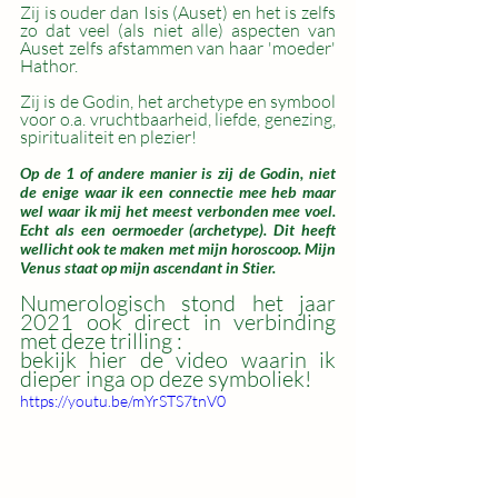
Zij is ouder dan Isis (Auset) en het is zelfs 
zo dat veel (als niet alle) aspecten van 
Auset zelfs afstammen van haar 'moeder' 
Hathor. 
Zij is de Godin, het archetype en symbool 
voor o.a. vruchtbaarheid, liefde, genezing,  
spiritualiteit en plezier!
Op de 1 of andere manier is zij de Godin, niet 
de enige waar ik een connectie mee heb maar 
wel waar ik mij het meest verbonden mee voel. 
Echt als een oermoeder (archetype). Dit heeft 
wellicht ook te maken met mijn horoscoop. Mijn 
Venus staat op mijn ascendant in Stier. 
Numerologisch stond het jaar 
2021 ook direct in verbinding 
met deze trilling :
bekijk hier de video waarin ik 
dieper inga op deze symboliek!
https://youtu.be/mYrSTS7tnV0