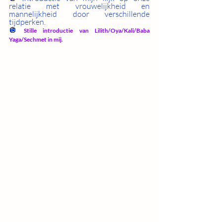
relatie met vrouwelijkheid en 
mannelijkheid door verschillende 
tijdperken. 
🪩 
Stille introductie van Lilith/Oya/Kali/Baba 
Yaga/Sechmet in mij. 