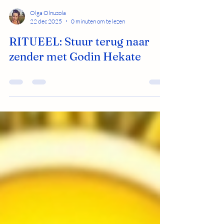
Olga Olnuzola
22 dec 2025
0 minuten om te lezen
RITUEEL: Stuur terug naar
zender met Godin Hekate