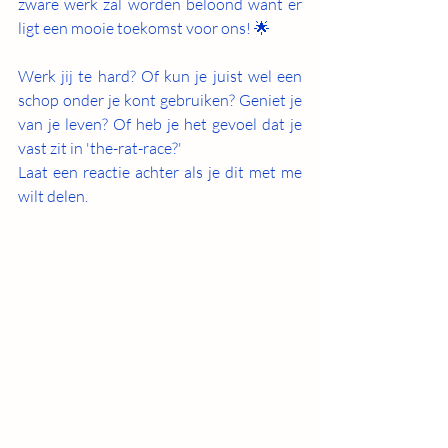
zware werk zal worden beloond want er 
ligt een mooie toekomst voor ons! 🌟
Werk jij te hard? Of kun je juist wel een 
schop onder je kont gebruiken? Geniet je 
van je leven? Of heb je het gevoel dat je 
vast zit in 'the-rat-race?'
Laat een reactie achter als je dit met me 
wilt delen. 