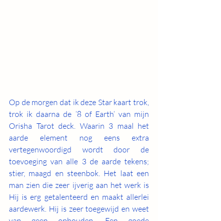
Op de morgen dat ik deze Star kaart trok, 
trok ik daarna de ‘8 of Earth‘ van mijn 
Orisha Tarot deck. Waarin 3 maal het 
aarde element nog eens extra 
vertegenwoordigd wordt door de 
toevoeging van alle 3 de aarde tekens; 
stier, maagd en steenbok. Het laat een 
man zien die zeer ijverig aan het werk is 
Hij is erg getalenteerd en maakt allerlei 
aardewerk. Hij is zeer toegewijd en weet 
van geen ophouden. Een goede 