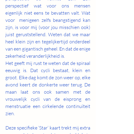
perspectief wat voor ons mensen 
eigenlijk niet eens te bevatten valt. Wat 
voor  menigeen zelfs beangstigend kan 
zijn, is voor mij (voor jou misschien ook) 
juist geruststellend. Weten dat we maar 
heel klein zijn en tegelijkertijd onderdeel 
van een gigantisch geheel. En dat de enige 
zekerheid veranderlijkheid is.  
Het geeft mij rust te weten dat de spiraal 
eeuwig is. Dat cycli bestaat, klein en 
groot. Elke dag komt de zon weer op, elke 
avond keert de donkerte weer terug. De 
maan laat ons ook samen met de 
vrouwelijk cycli van de eisprong en 
menstruatie een cirkelende continuïteit 
zien. 
Deze specifieke ‘Star’ kaart trekt mij extra 