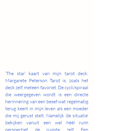
‘The star’ kaart van mijn tarot deck: 
Margarete Peterson Tarot is, zoals het 
deck zelf, meteen favoriet. De cycli/spiraal 
die weergegeven wordt is een directe 
herinnering van een besef wat regelmatig 
terug keert in mijn leven als een moeder 
die mij gerust stelt. Namelijk ‘de situatie’ 
bekijken vanuit een wel héél ruím 
perspectief, de ruimte zelf. Een 