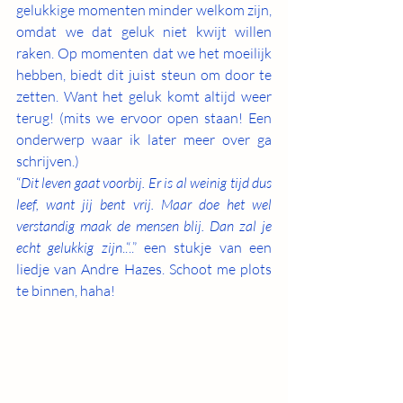
gelukkige momenten minder welkom zijn, 
omdat we dat geluk niet kwijt willen 
raken. Op momenten dat we het moeilijk 
hebben, biedt dit juist steun om door te 
zetten. Want het geluk komt altijd weer 
terug! (mits we ervoor open staan! Een 
onderwerp waar ik later meer over ga 
schrijven.)
“
Dit leven gaat voorbij. Er is al weinig tijd dus 
leef, want jij bent vrij. Maar doe het wel 
verstandig maak de mensen blij. Dan zal je 
echt gelukkig zijn
..“..” een stukje van een 
liedje van Andre Hazes. Schoot me plots 
te binnen, haha!