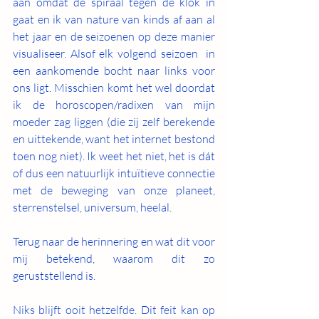
aan omdat de spiraal tegen de klok in 
gaat en ik van nature van kinds af aan al 
het jaar en de seizoenen op deze manier 
visualiseer. Alsof elk volgend seizoen  in 
een aankomende bocht naar links voor 
ons ligt. Misschien komt het wel doordat 
ik de horoscopen/radixen van mijn 
moeder zag liggen (die zij zelf berekende 
en uittekende, want het internet bestond 
toen nog niet). Ik weet het niet, het is dát 
of dus een natuurlijk intuïtieve connectie 
met de beweging van onze planeet, 
sterrenstelsel, universum, heelal. 
Terug naar de herinnering en wat dit voor 
mij betekend, waarom dit zo 
geruststellend is. 
Niks blijft ooit hetzelfde. Dit feit kan op 